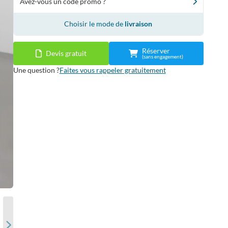
Avez-vous un code promo ?
Choisir le mode de
livraison
Réserver
Devis gratuit
(sans engagement)
Une question ?
Faites vous rappeler gratuitement