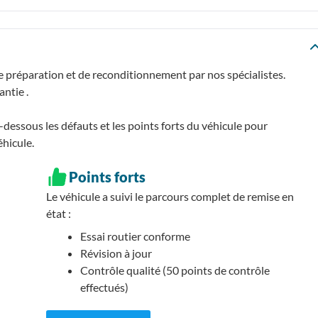
e préparation et de reconditionnement par nos spécialistes.
rantie
.
essous les défauts et les points forts du véhicule pour
éhicule.
Points forts
Le véhicule a suivi le parcours complet de remise en
état :
Essai routier conforme
Révision à jour
Contrôle qualité (50 points de contrôle
effectués)