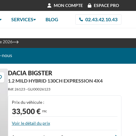
MON COMPTE
ESPACE PRO
SERVICES
BLOG
02.43.42.10.43
les
re 2026
z-nous
DACIA BIGSTER
1.2 MILD HYBRID 130CH EXPRESSION 4X4
Réf. 26123 - GLI00026123
Prix du véhicule :
33,500 €
TTC
Voir le détail du prix