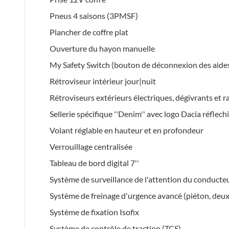
Pneus 4 saisons (3PMSF)
Plancher de coffre plat
Ouverture du hayon manuelle
My Safety Switch (bouton de déconnexion des aides
Rétroviseur intérieur jour|nuit
Rétroviseurs extérieurs électriques, dégivrants et 
Sellerie spécifique ''Denim'' avec logo Dacia réflech
Volant réglable en hauteur et en profondeur
Verrouillage centralisée
Tableau de bord digital 7''
Système de surveillance de l'attention du conducte
Système de freinage d'urgence avancé (piéton, deux
Système de fixation Isofix
Système de contrôle de traction (TCS)