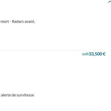
 mort - Radars avant,
33,500 €
soit
alerte de survitesse