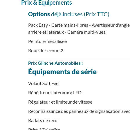
Prix & Équipements
Options
déjà incluses (Prix
TTC
)
Pack Easy - Carte mains-libres - Avertisseur d'angle
arrière et latéraux - Caméra multi-vues
Peinture métallisée
Roue de secours2
Prix
Glinche Automobiles :
Équipements de série
Volant Soft Feel
Répétiteurs latéraux à LED
Régulateur et limiteur de vitesse
Reconnaissance des panneaux de signalisation avec 
Radars de recul
Prise 12V coffre