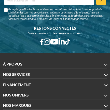
J'accepte que Glinche Automobiles et ses prestataires utilisent des traceurs (pixels de
suivi) dans les courriels envoyés à cette adresse, pour savoir si je les ouvre, l'heure à
laquelle je le fais et le terminal utilisé, afin de mesurer et d'optimiser leurs campagnes.
Facultatif, révocable à tout moment via le lien en bas de chaque courriel.
RESTONS CONNECTÉS
Suivez-nous sur les réseaux sociaux
À PROPOS
NOS SERVICES
FINANCEMENT
NOS UNIVERS
NOS MARQUES