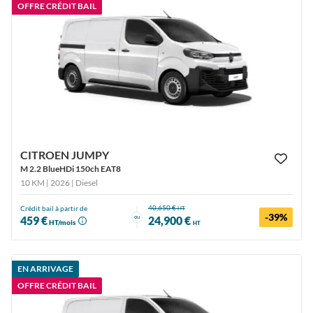
OFFRE CRÉDIT BAIL
CITROEN JUMPY
M 2.2 BlueHDi 150ch EAT8
10 KM | 2026
| Diesel
40,650 €
Crédit bail à partir de
HT
-39%
ou
459 €
24,900 €
HT/mois
HT
EN ARRIVAGE
OFFRE CRÉDIT BAIL