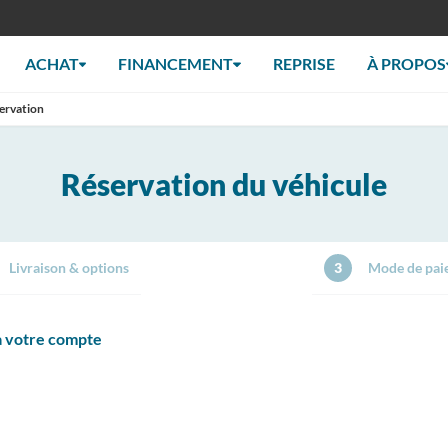
ACHAT
FINANCEMENT
REPRISE
À PROPOS
ervation
Réservation du véhicule
Livraison & options
3
Mode de pai
 à votre compte