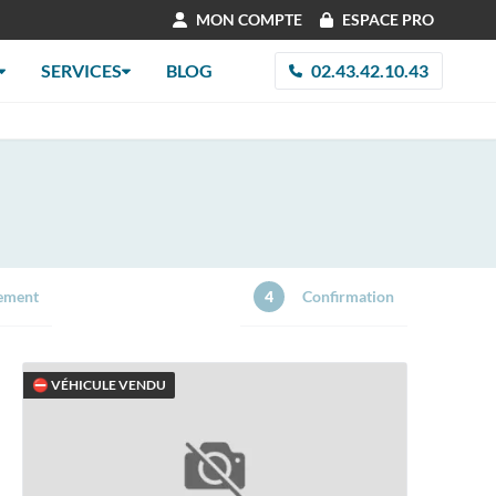
MON COMPTE
ESPACE PRO
SERVICES
BLOG
02.43.42.10.43
ement
4
Confirmation
⛔ VÉHICULE VENDU