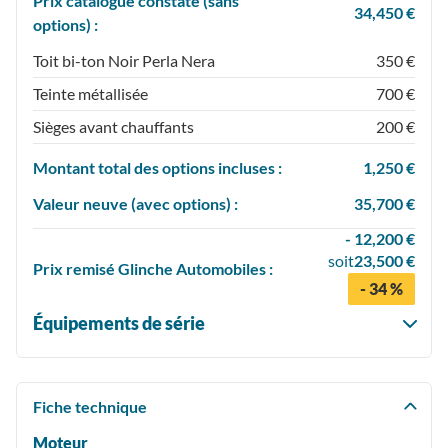
Prix catalogue constaté (sans
34,450 €
options) :
Toit bi-ton Noir Perla Nera
350 €
Teinte métallisée
700 €
Sièges avant chauffants
200 €
Montant total des options incluses :
1,250 €
Valeur neuve (avec options) :
35,700 €
- 12,200 €
soit
23,500 €
Prix
remisé
Glinche Automobiles :
- 34 %
Équipements de série
Fiche technique
Moteur