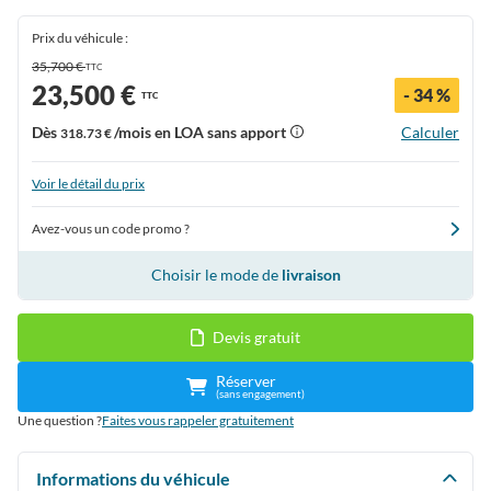
Prix du véhicule :
35,700 €
TTC
23,500 €
- 34 %
TTC
Dès
/mois en LOA sans apport
Calculer
318.73 €
Voir le détail du prix
Avez-vous un code promo ?
Choisir le mode de
livraison
Devis gratuit
Réserver
(sans engagement)
Une question ?
Faites vous rappeler gratuitement
Informations du véhicule