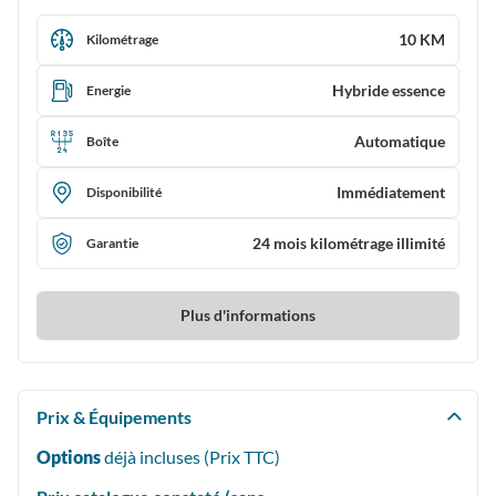
10 KM
Kilométrage
Hybride essence
Energie
Automatique
Boîte
Immédiatement
Disponibilité
24 mois kilométrage illimité
Garantie
Plus d'informations
Prix & Équipements
Options
déjà incluses (Prix
TTC
)