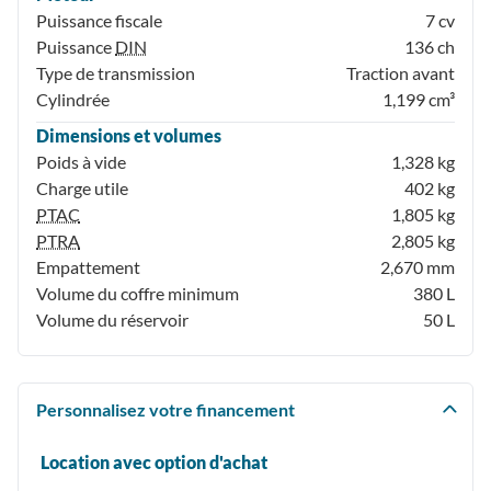
Puissance fiscale
7 cv
Puissance
DIN
136 ch
Type de transmission
Traction avant
Cylindrée
1,199 cm³
Dimensions et volumes
Poids à vide
1,328 kg
Charge utile
402 kg
PTAC
1,805 kg
PTRA
2,805 kg
Empattement
2,670 mm
Volume du coffre minimum
380 L
Volume du réservoir
50 L
Personnalisez votre financement
Location avec option d'achat