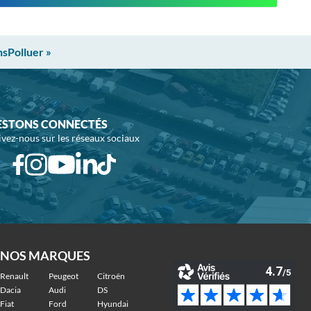
nsPolluer »
ESTONS CONNECTÉS
ivez-nous sur les réseaux sociaux
NOS MARQUES
Renault
Peugeot
Citroën
Dacia
Audi
DS
Fiat
Ford
Hyundai