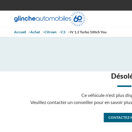
Accueil
>
Achat
>
Citroen
>
C3
>
IV 1.2 Turbo 100ch You
Désolé
Ce véhicule n'est plus dis
Veuillez contacter un conseiller pour en savoir pl
CONTACTEZ-