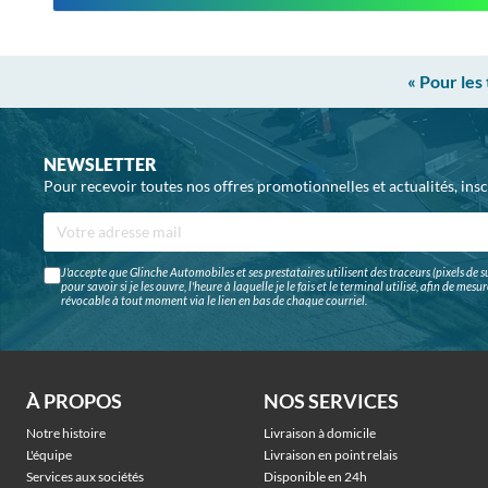
« Pour les
NEWSLETTER
Pour recevoir toutes nos offres promotionnelles et actualités, ins
J'accepte que Glinche Automobiles et ses prestataires utilisent des traceurs (pixels de su
pour savoir si je les ouvre, l'heure à laquelle je le fais et le terminal utilisé, afin de me
révocable à tout moment via le lien en bas de chaque courriel.
À PROPOS
NOS SERVICES
Notre histoire
Livraison à domicile
L'équipe
Livraison en point relais
Services aux sociétés
Disponible en 24h