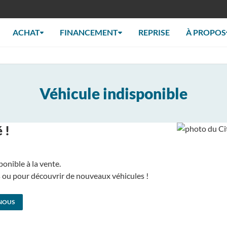
ACHAT
FINANCEMENT
REPRISE
À PROPOS
Véhicule indisponible
 !
ponible à la vente.
us ou pour découvrir de nouveaux véhicules !
NOUS