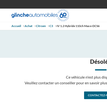
Accueil
>
Achat
>
Citroen
>
C3
>
IV 1.2 Hybride 110ch Max e-DCS6
Désolé
Ce véhicule n'est plus dis
Veuillez contacter un conseiller pour en savoir pl
CONTACTEZ-