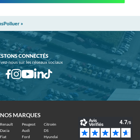
nsPolluer »
ESTONS CONNECTÉS
ivez-nous sur les réseaux sociaux
NOS MARQUES
Renault
Peugeot
Citroën
Dacia
Audi
DS
Fiat
Ford
Hyundai