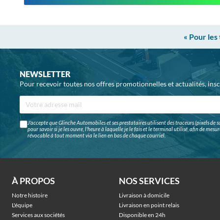
« Pour les
NEWSLETTER
Pour recevoir toutes nos offres promotionnelles et actualités, ins
J'accepte que Glinche Automobiles et ses prestataires utilisent des traceurs (pixels de su
pour savoir si je les ouvre, l'heure à laquelle je le fais et le terminal utilisé, afin de me
révocable à tout moment via le lien en bas de chaque courriel.
À PROPOS
NOS SERVICES
Notre histoire
Livraison à domicile
L'équipe
Livraison en point relais
Services aux sociétés
Disponible en 24h