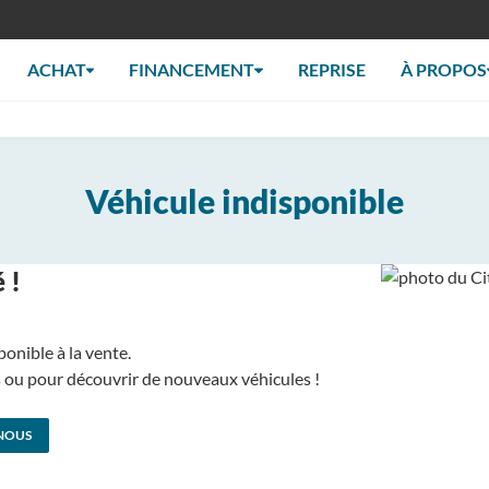
ACHAT
FINANCEMENT
REPRISE
À PROPOS
Véhicule indisponible
 !
ponible à la vente.
us ou pour découvrir de nouveaux véhicules !
NOUS