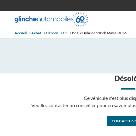
Accueil
>
Achat
>
Citroen
>
C3
>
IV 1.2 Hybride 110ch Max e-DCS6
Désolé
Ce véhicule n'est plus dis
Veuillez contacter un conseiller pour en savoir pl
CONTACTEZ-