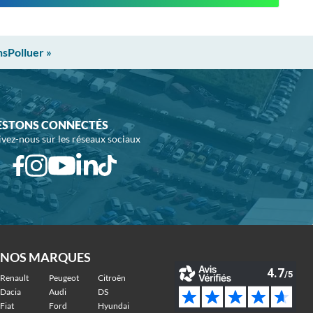
nsPolluer »
ESTONS CONNECTÉS
ivez-nous sur les réseaux sociaux
NOS MARQUES
Renault
Peugeot
Citroën
Dacia
Audi
DS
Fiat
Ford
Hyundai