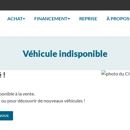
ACHAT
FINANCEMENT
REPRISE
À PROPOS
Véhicule indisponible
 !
ponible à la vente.
us ou pour découvrir de nouveaux véhicules !
NOUS