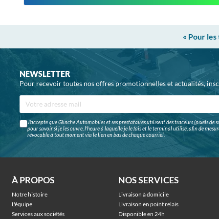
« Pour les
NEWSLETTER
Pour recevoir toutes nos offres promotionnelles et actualités, ins
J'accepte que Glinche Automobiles et ses prestataires utilisent des traceurs (pixels de su
pour savoir si je les ouvre, l'heure à laquelle je le fais et le terminal utilisé, afin de me
révocable à tout moment via le lien en bas de chaque courriel.
À PROPOS
NOS SERVICES
Notre histoire
Livraison à domicile
L'équipe
Livraison en point relais
Services aux sociétés
Disponible en 24h