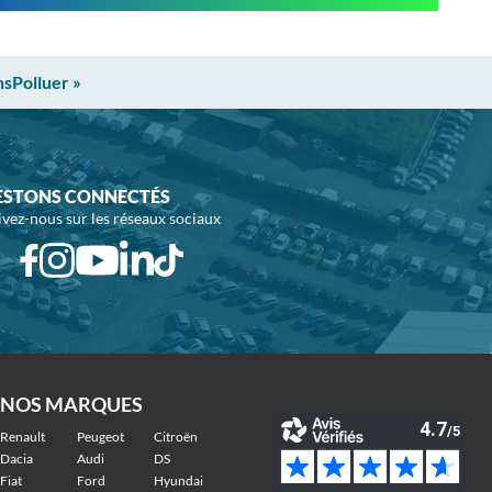
nsPolluer »
ESTONS CONNECTÉS
ivez-nous sur les réseaux sociaux
NOS MARQUES
Renault
Peugeot
Citroën
Dacia
Audi
DS
Fiat
Ford
Hyundai