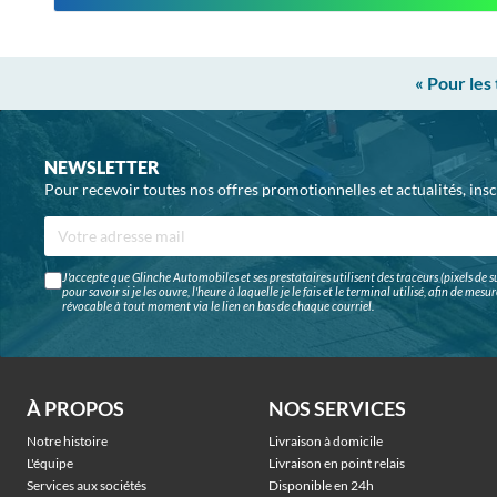
« Pour les
NEWSLETTER
Pour recevoir toutes nos offres promotionnelles et actualités, ins
J'accepte que Glinche Automobiles et ses prestataires utilisent des traceurs (pixels de su
pour savoir si je les ouvre, l'heure à laquelle je le fais et le terminal utilisé, afin de me
révocable à tout moment via le lien en bas de chaque courriel.
À PROPOS
NOS SERVICES
Notre histoire
Livraison à domicile
L'équipe
Livraison en point relais
Services aux sociétés
Disponible en 24h