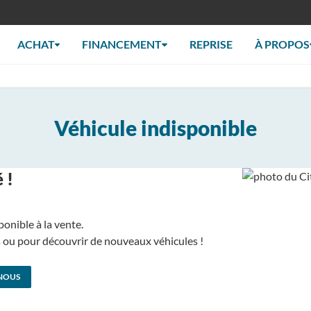
ACHAT
FINANCEMENT
REPRISE
À PROPOS
Véhicule indisponible
 !
ponible à la vente.
us ou pour découvrir de nouveaux véhicules !
NOUS