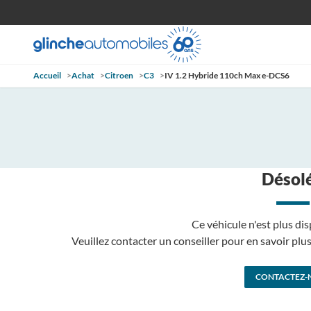
Accueil
>
Achat
>
Citroen
>
C3
>
IV 1.2 Hybride 110ch Max e-DCS6
Désolé
Ce véhicule n'est plus dis
Veuillez contacter un conseiller pour en savoir pl
CONTACTEZ-