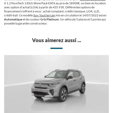
II 1.2 PureTech 130ch Shine Pack EAT6 au prix de 18900€
, ou bien en location
avec option d'achat (LOA) à partir de 435.91€
. Différentes options de
financement s'offrent à vous : achat comptant, crédit classique, LOA, LLD,
crédit-bail. Ce modèle
Suv / tout terrain
mis en circulation le 14/07/2022 est en
Automatique
et de couleur
Gris Platinum
. Un véhicule 5 places et 5 portes qui
possède la garantie constructeur.
Vous aimerez aussi ...