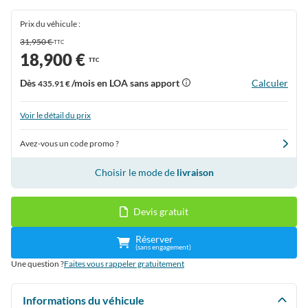
Prix du véhicule :
31,950 €
TTC
18,900 €
TTC
Dès
/mois en LOA sans apport
Calculer
435.91 €
Voir le détail du prix
Avez-vous un code promo ?
Choisir le mode de
livraison
Devis gratuit
Réserver
(sans engagement)
Une question ?
Faites vous rappeler gratuitement
Informations du véhicule