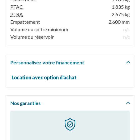
PTAC
1,835 kg
PTRA
2,675 kg
Empattement
2,600 mm
Volume du coffre minimum
n/c
Volume du réservoir
n/c
Personnalisez votre financement
Location avec option d'achat
Nos garanties