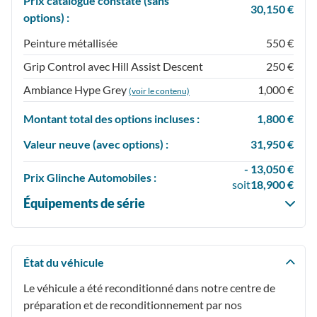
Prix catalogue constaté (sans
30,150 €
options) :
Peinture métallisée
550 €
Grip Control avec Hill Assist Descent
250 €
Ambiance Hype Grey
1,000 €
(voir le contenu)
Montant total des options incluses :
1,800 €
Valeur neuve (avec options) :
31,950 €
- 13,050 €
Prix
Glinche Automobiles :
soit
18,900 €
Équipements de série
État du véhicule
Le véhicule a été reconditionné dans notre centre de
préparation et de reconditionnement par nos