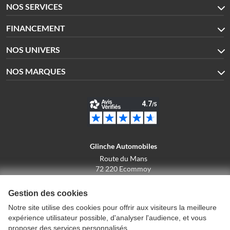
NOS SERVICES
FINANCEMENT
NOS UNIVERS
NOS MARQUES
Glinche Automobiles
Route du Mans
72 220 Ecommoy
02.43.42.10.43
Gestion des cookies
Notre site utilise des cookies pour offrir aux visiteurs la meilleure
expérience utilisateur possible, d'analyser l'audience, et vous
Conditions générales de vente
proposer des services personnalisés.