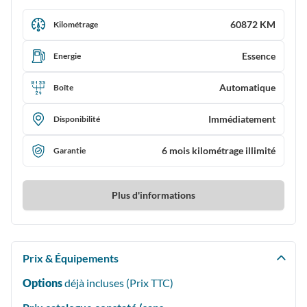
60872 KM
Kilométrage
Essence
Energie
Automatique
Boîte
Immédiatement
Disponibilité
6 mois kilométrage illimité
Garantie
Plus d'informations
Prix & Équipements
Options
déjà incluses (Prix
TTC
)