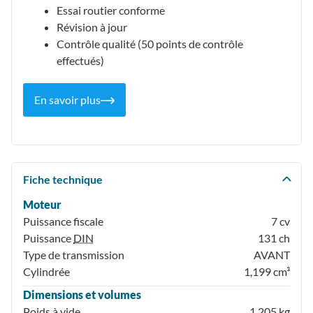
Essai routier conforme
Révision à jour
Contrôle qualité (50 points de contrôle
effectués)
En savoir plus
Fiche technique
Moteur
Puissance fiscale
7 cv
Puissance
DIN
131 ch
Type de transmission
AVANT
Cylindrée
1,199 cm³
Dimensions et volumes
Poids à vide
1,205 kg