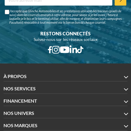
J'accepte que Glinche Automobiles et ses prestataires utilisent des traceurs (pixels de
suivi) dans les courriels envoyés à cette adresse, pour savoir si je les ouvre, l'heure à
laquelle je le fais et le terminal utilisé, afin de mesurer et d'optimiser leurs campagnes.
Facultatif, révocable à tout moment via le lien en bas de chaque courriel.
RESTONS CONNECTÉS
Suivez-nous sur les réseaux sociaux
À PROPOS
NOS SERVICES
FINANCEMENT
NOS UNIVERS
NOS MARQUES