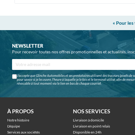
« Pour les
NEWSLETTER
Pour recevoir toutes nos offres promotionnelles et actualités, ins
J'accepte que Glinche Automobiles et ses prestataires utilisent des traceurs (pixels de su
pour savoir si je les ouvre, l'heure à laquelle je le fais et le terminal utilisé, afin de me
révocable à tout moment via le lien en bas de chaque courriel.
À PROPOS
NOS SERVICES
Notre histoire
Livraison à domicile
L'équipe
Livraison en point relais
Services aux sociétés
Disponible en 24h