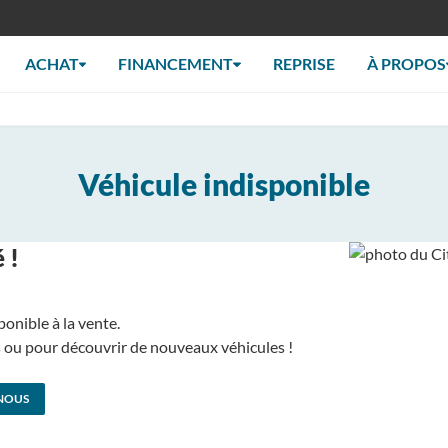
ACHAT
FINANCEMENT
REPRISE
À PROPOS
Véhicule indisponible
 !
ponible à la vente.
us ou pour découvrir de nouveaux véhicules !
NOUS