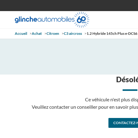
Accueil
>
Achat
>
Citroen
>
C3 aircross
>
1.2 Hybride 145ch Plus e-DCS6
Désolé
Ce véhicule n'est plus dis
Veuillez contacter un conseiller pour en savoir pl
CONTACTEZ-