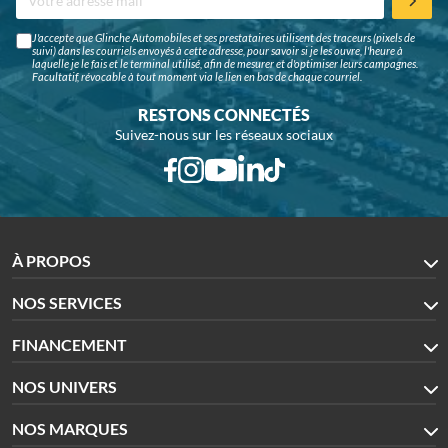
J'accepte que Glinche Automobiles et ses prestataires utilisent des traceurs (pixels de
suivi) dans les courriels envoyés à cette adresse, pour savoir si je les ouvre, l'heure à
laquelle je le fais et le terminal utilisé, afin de mesurer et d'optimiser leurs campagnes.
Facultatif, révocable à tout moment via le lien en bas de chaque courriel.
RESTONS CONNECTÉS
Suivez-nous sur les réseaux sociaux
À PROPOS
NOS SERVICES
FINANCEMENT
NOS UNIVERS
NOS MARQUES