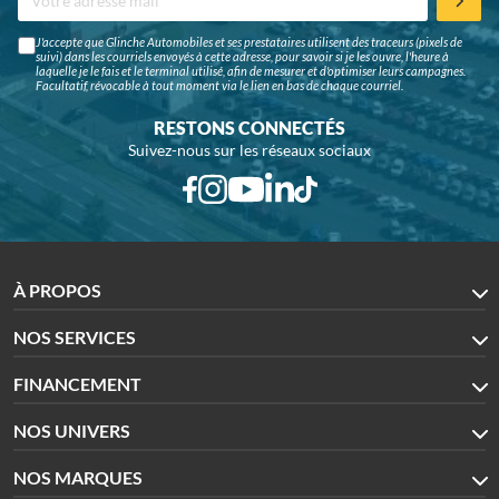
J'accepte que Glinche Automobiles et ses prestataires utilisent des traceurs (pixels de
suivi) dans les courriels envoyés à cette adresse, pour savoir si je les ouvre, l'heure à
laquelle je le fais et le terminal utilisé, afin de mesurer et d'optimiser leurs campagnes.
Facultatif, révocable à tout moment via le lien en bas de chaque courriel.
RESTONS CONNECTÉS
Suivez-nous sur les réseaux sociaux
À PROPOS
NOS SERVICES
FINANCEMENT
NOS UNIVERS
NOS MARQUES