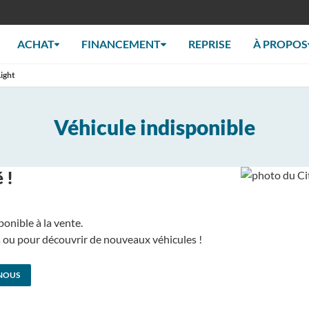
ACHAT
FINANCEMENT
REPRISE
À PROPOS
ight
Véhicule indisponible
 !
ponible à la vente.
us ou pour découvrir de nouveaux véhicules !
NOUS