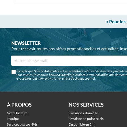
« Pour les
NEWSLETTER
Pour recevoir toutes nos offres promotionnelles et actualités, ins
J'accepte que Glinche Automobiles et ses prestataires utilisent des traceurs (pixels de su
pour savoir si je les ouvre, l'heure à laquelle je le fais et le terminal utilisé, afin de me
révocable à tout moment via le lien en bas de chaque courriel.
À PROPOS
NOS SERVICES
Notre histoire
Livraison à domicile
L'équipe
Livraison en point relais
Services aux sociétés
Disponible en 24h