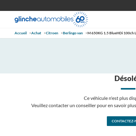
Accueil
>
Achat
>
Citroen
>
Berlingo van
>
M 650KG 1.5 BlueHDi 100ch L
Désolé
Ce véhicule n'est plus dis
Veuillez contacter un conseiller pour en savoir pl
CONTACTEZ-