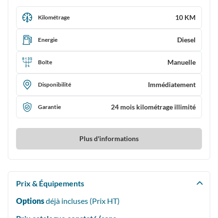
10 KM
Kilométrage
Diesel
Energie
Manuelle
Boîte
Immédiatement
Disponibilité
24 mois kilométrage illimité
Garantie
Plus d'informations
Prix & Équipements
Options
déjà incluses (Prix
HT
)