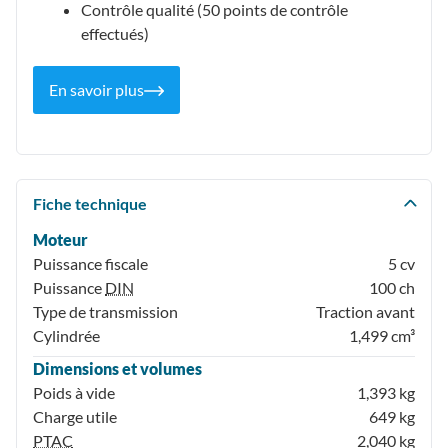
Contrôle qualité (50 points de contrôle
effectués)
En savoir plus
Fiche technique
Moteur
Puissance fiscale
5 cv
Puissance
DIN
100 ch
Type de transmission
Traction avant
Cylindrée
1,499 cm³
Dimensions et volumes
Poids à vide
1,393 kg
Charge utile
649 kg
PTAC
2,040 kg