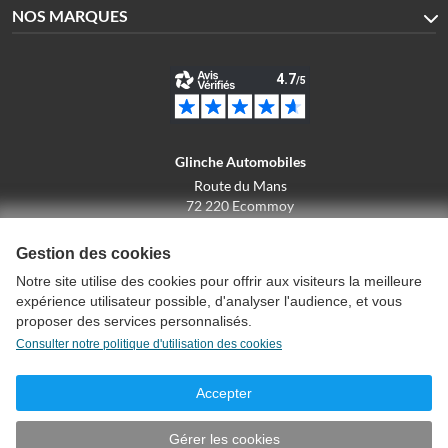
NOS MARQUES
Glinche Automobiles
Route du Mans
72 220 Ecommoy
02.43.42.10.43
Gestion des cookies
Notre site utilise des cookies pour offrir aux visiteurs la meilleure
expérience utilisateur possible, d'analyser l'audience, et vous
Conditions générales de vente
proposer des services personnalisés.
Politique de confidentialité
Consulter notre politique d'utilisation des cookies
Politique d'utilisation des cookies
Mentions légales
Accepter
Créer un compte
Plan du site
Gérer les cookies