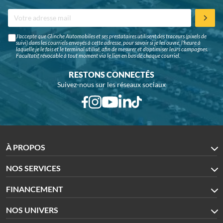
J'accepte que Glinche Automobiles et ses prestataires utilisent des traceurs (pixels de
suivi) dans les courriels envoyés à cette adresse, pour savoir si je les ouvre, l'heure à
laquelle je le fais et le terminal utilisé, afin de mesurer et d'optimiser leurs campagnes.
Facultatif, révocable à tout moment via le lien en bas de chaque courriel.
RESTONS CONNECTÉS
Suivez-nous sur les réseaux sociaux
À PROPOS
NOS SERVICES
FINANCEMENT
NOS UNIVERS