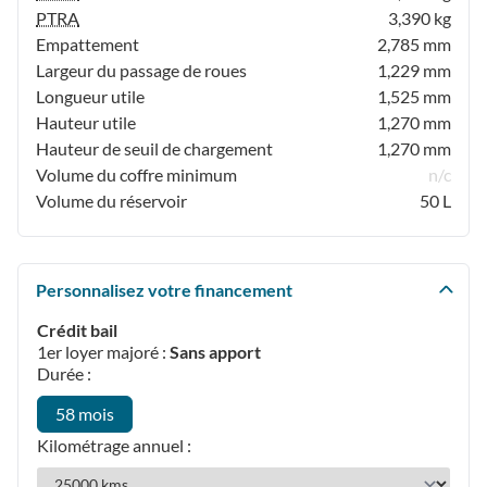
PTRA
3,390 kg
Empattement
2,785 mm
Largeur du passage de roues
1,229 mm
Longueur utile
1,525 mm
Hauteur utile
1,270 mm
Hauteur de seuil de chargement
1,270 mm
Volume du coffre minimum
n/c
Volume du réservoir
50 L
Personnalisez votre financement
Crédit bail
1er loyer majoré :
Sans apport
Durée :
58 mois
Kilométrage annuel :