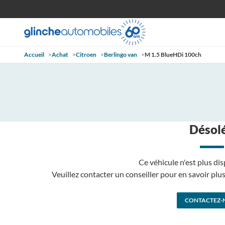
Accueil
>
Achat
>
Citroen
>
Berlingo van
>
M 1.5 BlueHDi 100ch
Désolé
Ce véhicule n'est plus dis
Veuillez contacter un conseiller pour en savoir pl
CONTACTEZ-