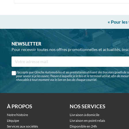
« Pour les
NEWSLETTER
Pour recevoir toutes nos offres promotionnelles et actualités, ins
J'accepte que Glinche Automobiles et ses prestataires utilisent des traceurs (pixels de su
pour savoir si je les ouvre, l'heure à laquelle je le fais et le terminal utilisé, afin de me
révocable à tout moment via le lien en bas de chaque courriel.
À PROPOS
NOS SERVICES
Notre histoire
Livraison à domicile
L'équipe
Livraison en point relais
Services aux sociétés
Disponible en 24h