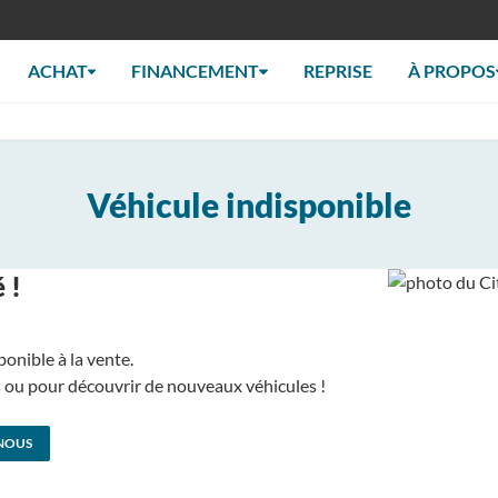
ACHAT
FINANCEMENT
REPRISE
À PROPOS
Véhicule indisponible
 !
ponible à la vente.
us ou pour découvrir de nouveaux véhicules !
NOUS