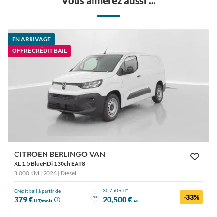
Vous aimerez aussi ...
EN ARRIVAGE
OFFRE CRÉDIT BAIL
CITROEN BERLINGO VAN
XL 1.5 BlueHDi 130ch EAT8
3,000 KM | 2026
| Diesel
30,750 €
Crédit bail à partir de
HT
-33%
ou
379 €
20,500 €
HT/mois
HT