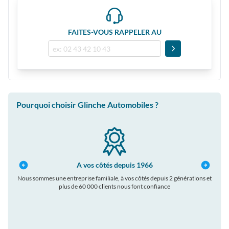
FAITES-VOUS RAPPELER AU
Pourquoi choisir Glinche Automobiles ?
A vos côtés depuis 1966
Nous sommes une entreprise familiale, à vos côtés depuis 2 générations et
plus de 60 000 clients nous font confiance
auto