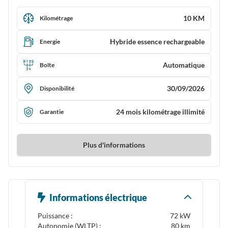
10 KM
Kilométrage
Hybride essence rechargeable
Energie
Automatique
Boîte
30/09/2026
Disponibilité
24 mois kilométrage illimité
Garantie
Plus d'informations
Informations électrique
Puissance :
72 kW
Autonomie (WLTP) :
80 km