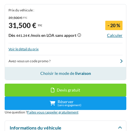
Prix du véhicule :
39,500 €
TTC
31,500 €
- 20 %
TTC
Dès
/mois en LOA sans apport
Calculer
441.24 €
Voir le détail du prix
Avez-vous un code promo ?
Choisir le mode de
livraison
Devis gratuit
Réserver
(sans engagement)
Une question ?
Faites vous rappeler gratuitement
Informations du véhicule