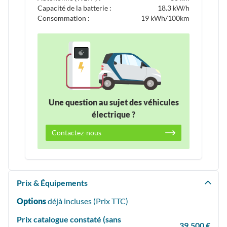
Capacité de la batterie :
18.3 kW/h
Consommation :
19 kWh/100km
Une question au sujet des véhicules
électrique ?
Contactez-nous
Prix & Équipements
Options
déjà incluses (Prix
TTC
)
Prix catalogue constaté (sans
39,500 €