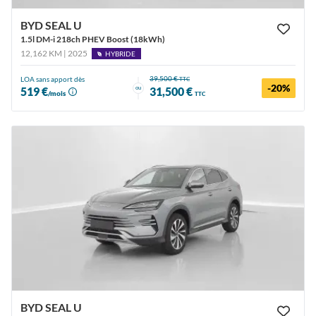
BYD SEAL U
1.5l DM-i 218ch PHEV Boost (18kWh)
12,162 KM | 2025
HYBRIDE
39,500 €
LOA sans apport dès
TTC
-20%
ou
519 €
31,500 €
/mois
TTC
BYD SEAL U