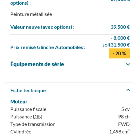
options) :
Peinture métallisée
Valeur neuve (avec options) :
39,500 €
- 8,000 €
soit
31,500 €
Prix
remisé
Glinche Automobiles :
- 20 %
Équipements de série
Fiche technique
Moteur
Puissance fiscale
5 cv
Puissance
DIN
98 ch
Type de transmission
FWD
Cylindrée
1,498 cm³