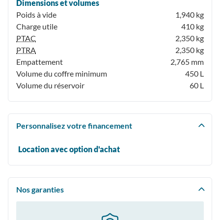
Dimensions et volumes
Poids à vide
1,940 kg
Charge utile
410 kg
PTAC
2,350 kg
PTRA
2,350 kg
Empattement
2,765 mm
Volume du coffre minimum
450 L
Volume du réservoir
60 L
Personnalisez votre financement
Location avec option d'achat
Nos garanties