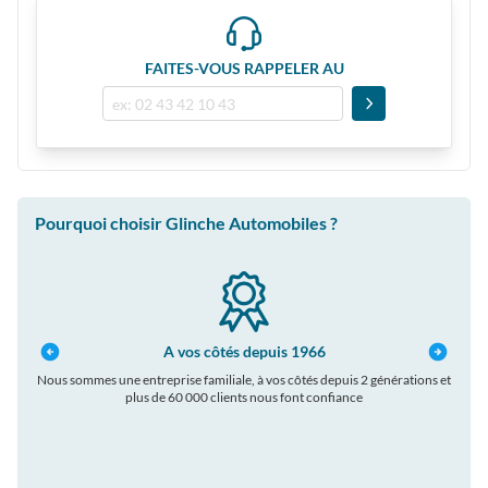
FAITES-VOUS RAPPELER AU
Pourquoi choisir Glinche Automobiles ?
A vos côtés depuis 1966
Nous sommes une entreprise familiale, à vos côtés depuis 2 générations et
plus de 60 000 clients nous font confiance
auto