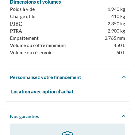
Dimensions et volumes
Poids à vide
1,940 kg
Charge utile
410 kg
PTAC
2,350 kg
PTRA
2,900 kg
Empattement
2,765 mm
Volume du coffre minimum
450 L
Volume du réservoir
60 L
Personnalisez votre financement
Location avec option d'achat
Nos garanties