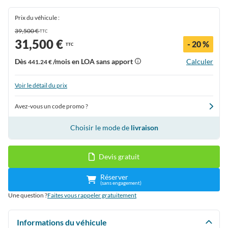
Prix du véhicule :
39,500 €
TTC
31,500 €
- 20 %
TTC
Dès
/mois en LOA sans apport
Calculer
441.24 €
Voir le détail du prix
Avez-vous un code promo ?
Choisir le mode de
livraison
Devis gratuit
Réserver
(sans engagement)
Une question ?
Faites vous rappeler gratuitement
Informations du véhicule