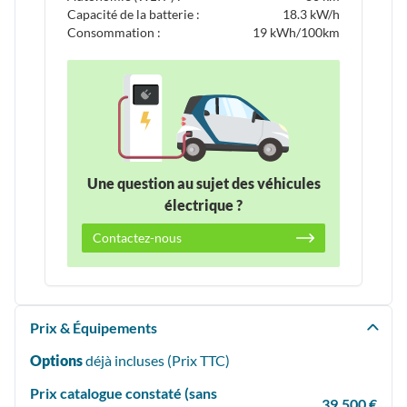
Capacité de la batterie :
18.3 kW/h
Consommation :
19 kWh/100km
Une question au sujet des véhicules
électrique ?
Contactez-nous
Prix & Équipements
Options
déjà incluses (Prix
TTC
)
Prix catalogue constaté (sans
39,500 €