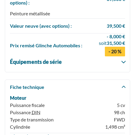
options) :
Peinture métallisée
Valeur neuve (avec options) :
39,500 €
- 8,000 €
soit
31,500 €
Prix
remisé
Glinche Automobiles :
- 20 %
Équipements de série
Fiche technique
Moteur
Puissance fiscale
5 cv
Puissance
DIN
98 ch
Type de transmission
FWD
Cylindrée
1,498 cm³