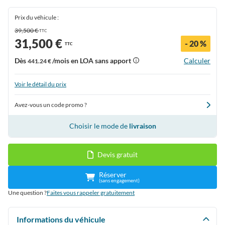
Prix du véhicule :
39,500 €
TTC
31,500 €
- 20 %
TTC
Dès
/mois en LOA sans apport
Calculer
441.24 €
Voir le détail du prix
Avez-vous un code promo ?
Choisir le mode de
livraison
Devis gratuit
Réserver
(sans engagement)
Une question ?
Faites vous rappeler gratuitement
Informations du véhicule