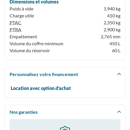
Dimensions et volumes
Poids à vide
1,940 kg
Charge utile
410 kg
PTAC
2,350 kg
PTRA
2,900 kg
Empattement
2,765 mm
Volume du coffre minimum
450 L
Volume du réservoir
60 L
Personnalisez votre financement
Location avec option d'achat
Nos garanties