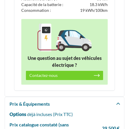
Capacité de la batterie :
18.3 kW/h
Consommation :
19 kWh/100km
Une question au sujet des véhicules
électrique ?
Contactez-nous
Prix & Équipements
Options
déjà incluses (Prix
TTC
)
Prix catalogue constaté (sans
39,500 €