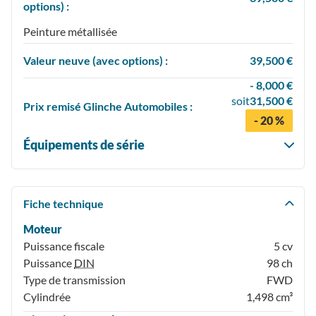
options) :
Peinture métallisée
Valeur neuve (avec options) :
39,500 €
- 8,000 €
soit
31,500 €
Prix
remisé
Glinche Automobiles :
- 20 %
Équipements de série
Fiche technique
Moteur
Puissance fiscale
5 cv
Puissance
DIN
98 ch
Type de transmission
FWD
Cylindrée
1,498 cm³