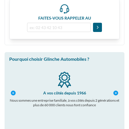
FAITES-VOUS RAPPELER AU
Pourquoi choisir Glinche Automobiles ?
A vos côtés depuis 1966
Nous sommes une entreprise familiale, à vos côtés depuis 2 générations et
plus de 60 000 clients nous font confiance
auto