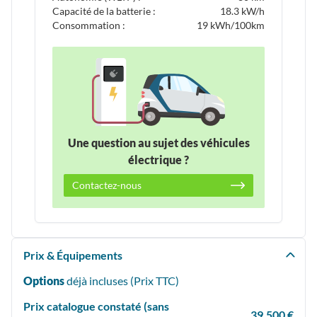
Capacité de la batterie :
18.3 kW/h
Consommation :
19 kWh/100km
Une question au sujet des véhicules
électrique ?
Contactez-nous
Prix & Équipements
Options
déjà incluses (Prix
TTC
)
Prix catalogue constaté (sans
39,500 €