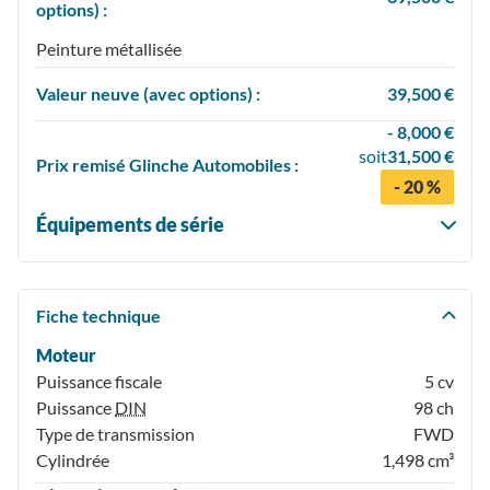
options) :
Peinture métallisée
Valeur neuve (avec options) :
39,500 €
- 8,000 €
soit
31,500 €
Prix
remisé
Glinche Automobiles :
- 20 %
Équipements de série
Fiche technique
Moteur
Puissance fiscale
5 cv
Puissance
DIN
98 ch
Type de transmission
FWD
Cylindrée
1,498 cm³