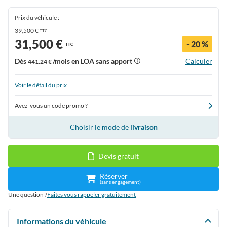
Prix du véhicule :
39,500 €
TTC
31,500 €
- 20 %
TTC
Dès
/mois en LOA sans apport
Calculer
441.24 €
Voir le détail du prix
Avez-vous un code promo ?
Choisir le mode de
livraison
Devis gratuit
Réserver
(sans engagement)
Une question ?
Faites vous rappeler gratuitement
Informations du véhicule