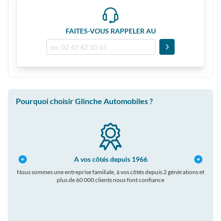
FAITES-VOUS RAPPELER AU
Pourquoi choisir Glinche Automobiles ?
A vos côtés depuis 1966
Nous sommes une entreprise familiale, à vos côtés depuis 2 générations et
plus de 60 000 clients nous font confiance
auto