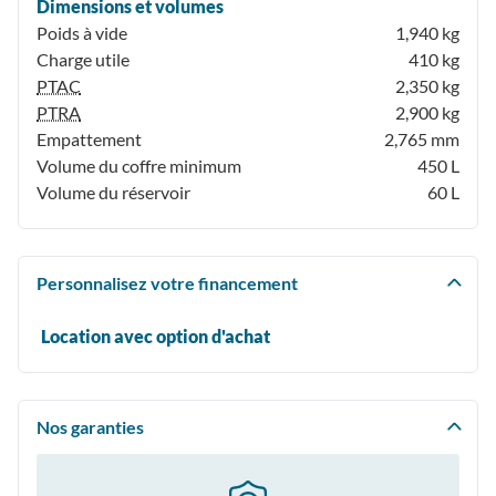
Dimensions et volumes
Poids à vide
1,940 kg
Charge utile
410 kg
PTAC
2,350 kg
PTRA
2,900 kg
Empattement
2,765 mm
Volume du coffre minimum
450 L
Volume du réservoir
60 L
Personnalisez votre financement
Location avec option d'achat
Nos garanties