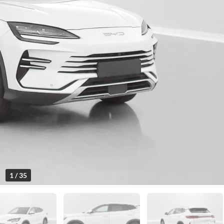
1 / 35