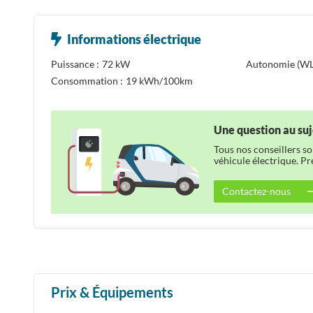
Informations électrique
Puissance :
72 kW
Autonomie (WL
Consommation :
19 kWh/100km
Une question au suj
Tous nos conseillers s
véhicule électrique. P
Contactez-nous
Prix & Équipements