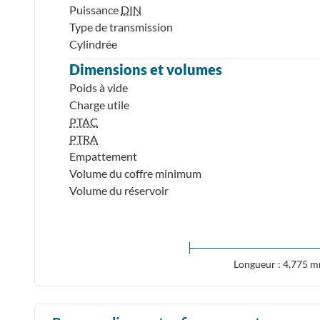
Puissance
DIN
Type de transmission
Cylindrée
Dimensions et volumes
Poids à vide
Charge utile
PTAC
PTRA
Empattement
Volume du coffre minimum
Volume du réservoir
Longueur : 4,775 