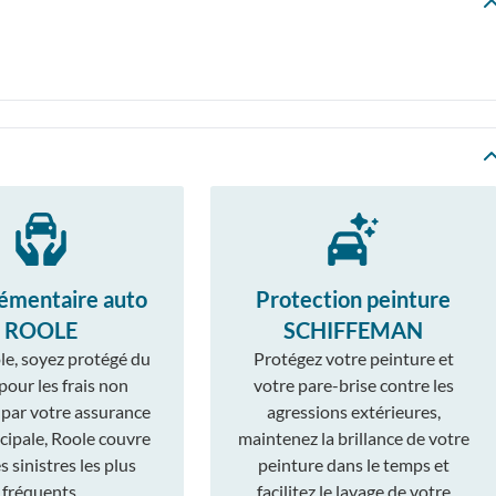
émentaire auto
Protection peinture
ROOLE
SCHIFFEMAN
le, soyez protégé du
Protégez votre peinture et
 pour les frais non
votre pare-brise contre les
 par votre assurance
agressions extérieures,
cipale, Roole couvre
maintenez la brillance de votre
 sinistres les plus
peinture dans le temps et
fréquents.
facilitez le lavage de votre