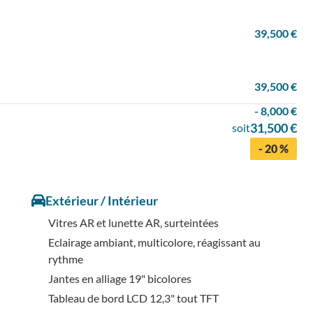
39,500 €
39,500 €
- 8,000 €
31,500 €
soit
- 20 %
Extérieur / Intérieur
Vitres AR et lunette AR, surteintées
Eclairage ambiant, multicolore, réagissant au
rythme
Jantes en alliage 19" bicolores
Tableau de bord LCD 12,3" tout TFT