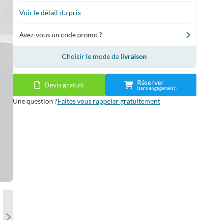
Voir le détail du prix
Avez-vous un code promo ?
Choisir le mode de
livraison
Réserver
Devis gratuit
(sans engagement)
Une question ?
Faites vous rappeler gratuitement