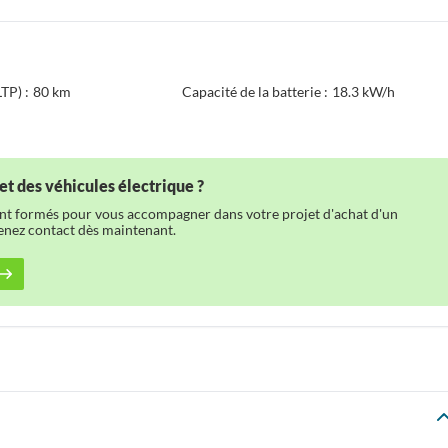
TP) :
80 km
Capacité de la batterie :
18.3 kW/h
et des véhicules électrique ?
ont formés pour vous accompagner dans votre projet d'achat d'un
renez contact dès maintenant.