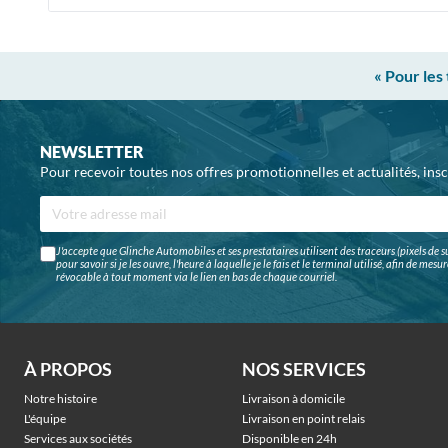
« Pour les
NEWSLETTER
Pour recevoir toutes nos offres promotionnelles et actualités, ins
J'accepte que Glinche Automobiles et ses prestataires utilisent des traceurs (pixels de su
pour savoir si je les ouvre, l'heure à laquelle je le fais et le terminal utilisé, afin de me
révocable à tout moment via le lien en bas de chaque courriel.
À PROPOS
NOS SERVICES
Notre histoire
Livraison à domicile
L'équipe
Livraison en point relais
Services aux sociétés
Disponible en 24h