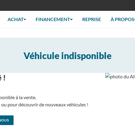
ACHAT
FINANCEMENT
REPRISE
À PROPOS
Véhicule indisponible
 !
ponible à la vente.
us ou pour découvrir de nouveaux véhicules !
NOUS