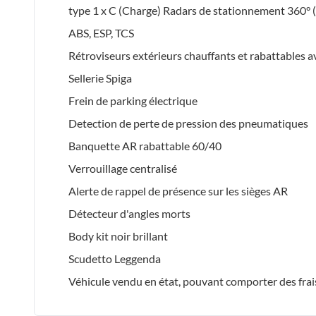
type 1 x C (Charge) Radars de stationnement 360° 
ABS, ESP, TCS
Rétroviseurs extérieurs chauffants et rabattables av
Sellerie Spiga
Frein de parking électrique
Detection de perte de pression des pneumatiques
Banquette AR rabattable 60/40
Verrouillage centralisé
Alerte de rappel de présence sur les sièges AR
Détecteur d'angles morts
Body kit noir brillant
Scudetto Leggenda
Véhicule vendu en état, pouvant comporter des frai