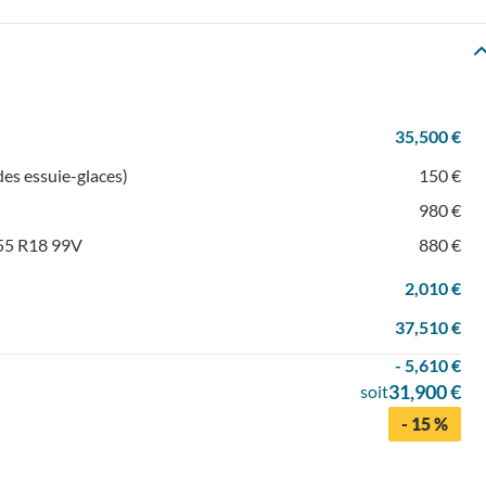
35,500 €
es essuie-glaces)
150 €
980 €
/55 R18 99V
880 €
2,010 €
37,510 €
- 5,610 €
31,900 €
soit
- 15 %