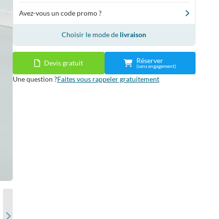
Avez-vous un code promo ?
Choisir le mode de
livraison
Réserver
Devis gratuit
(sans engagement)
Une question ?
Faites vous rappeler gratuitement