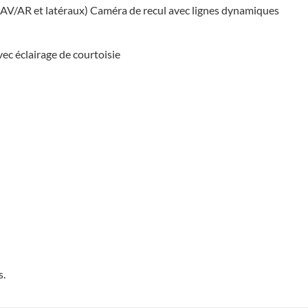
(AV/AR et latéraux) Caméra de recul avec lignes dynamiques
ec éclairage de courtoisie
s.