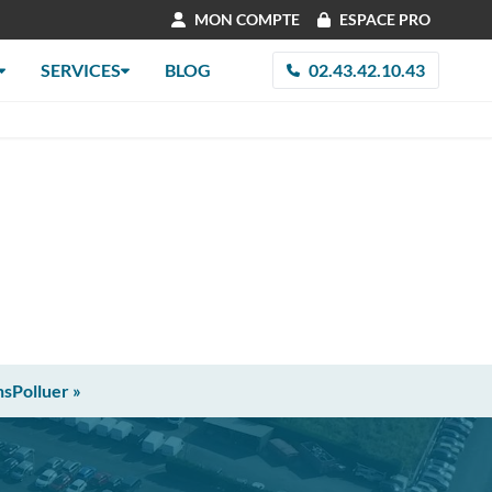
MON COMPTE
ESPACE PRO
SERVICES
BLOG
02.43.42.10.43
nsPolluer »