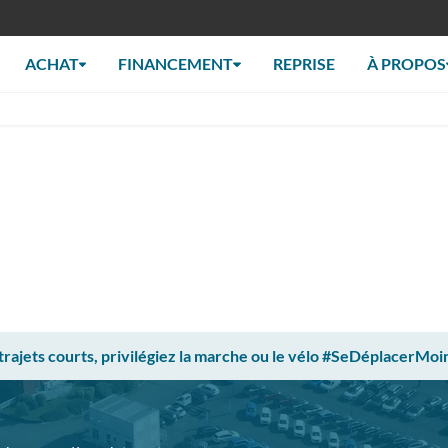
ACHAT
FINANCEMENT
REPRISE
À PROPOS
 trajets courts, privilégiez la marche ou le vélo #SeDéplacerMoi