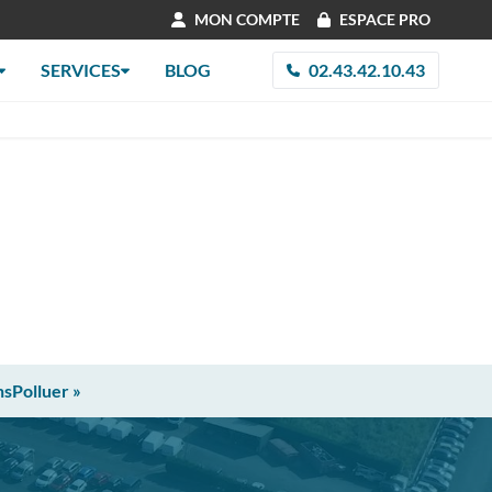
MON COMPTE
ESPACE PRO
SERVICES
BLOG
02.43.42.10.43
nsPolluer »