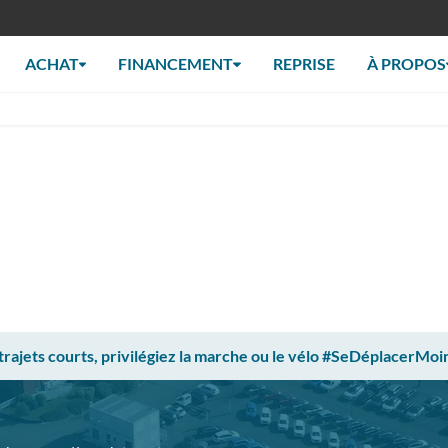
ACHAT
FINANCEMENT
REPRISE
À PROPOS
 trajets courts, privilégiez la marche ou le vélo #SeDéplacerMoi