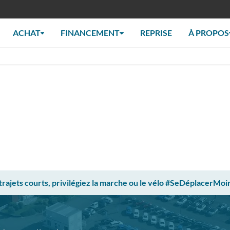
ACHAT
FINANCEMENT
REPRISE
À PROPOS
 trajets courts, privilégiez la marche ou le vélo #SeDéplacerMoi