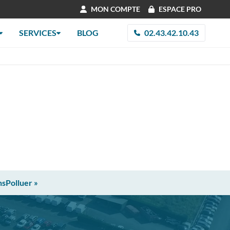
MON COMPTE
ESPACE PRO
SERVICES
BLOG
02.43.42.10.43
nsPolluer »