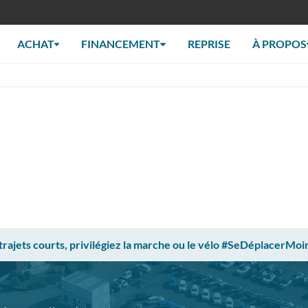
ACHAT
FINANCEMENT
REPRISE
À PROPOS
 trajets courts, privilégiez la marche ou le vélo #SeDéplacerMoi