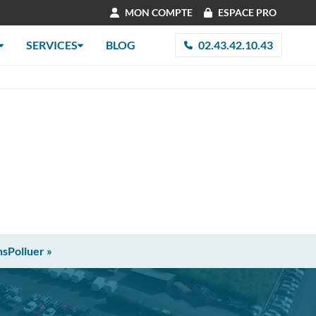
MON COMPTE
ESPACE PRO
SERVICES
BLOG
02.43.42.10.43
nsPolluer »