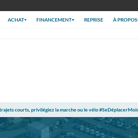
ACHAT
FINANCEMENT
REPRISE
À PROPOS
 trajets courts, privilégiez la marche ou le vélo #SeDéplacerMoi