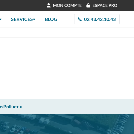
MON COMPTE
ESPACE PRO
SERVICES
BLOG
02.43.42.10.43
nsPolluer »