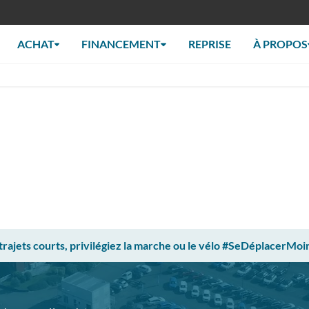
ACHAT
FINANCEMENT
REPRISE
À PROPOS
 trajets courts, privilégiez la marche ou le vélo #SeDéplacerMoi