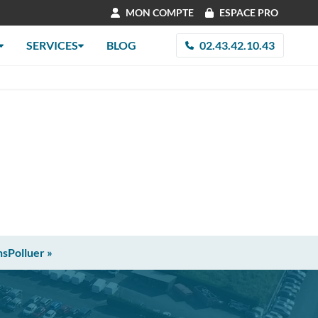
MON COMPTE
ESPACE PRO
SERVICES
BLOG
02.43.42.10.43
nsPolluer »