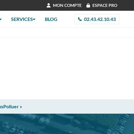
MON COMPTE
ESPACE PRO
SERVICES
BLOG
02.43.42.10.43
nsPolluer »