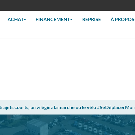
ACHAT
FINANCEMENT
REPRISE
À PROPOS
 trajets courts, privilégiez la marche ou le vélo #SeDéplacerMoi