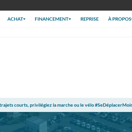
ACHAT
FINANCEMENT
REPRISE
À PROPOS
 trajets courts, privilégiez la marche ou le vélo #SeDéplacerMoi