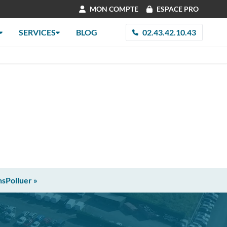
MON COMPTE
ESPACE PRO
SERVICES
BLOG
02.43.42.10.43
nsPolluer »