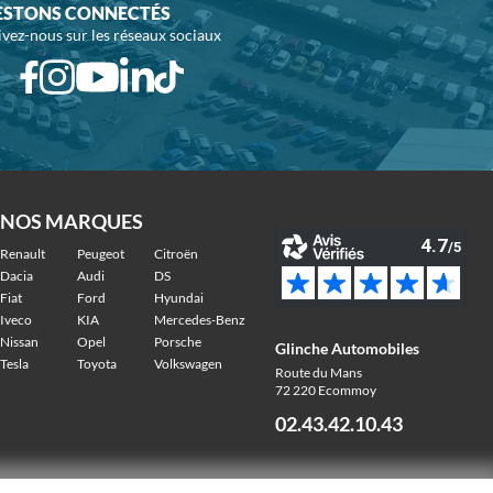
ESTONS CONNECTÉS
ivez-nous sur les réseaux sociaux
NOS MARQUES
Renault
Peugeot
Citroën
Dacia
Audi
DS
Fiat
Ford
Hyundai
Iveco
KIA
Mercedes-Benz
Nissan
Opel
Porsche
Glinche Automobiles
Tesla
Toyota
Volkswagen
Route du Mans
72 220 Ecommoy
02.43.42.10.43