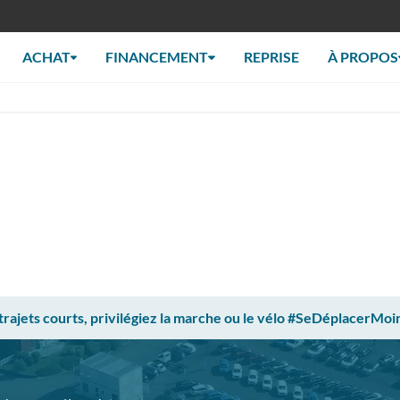
ACHAT
FINANCEMENT
REPRISE
À PROPOS
 trajets courts, privilégiez la marche ou le vélo #SeDéplacerMoi