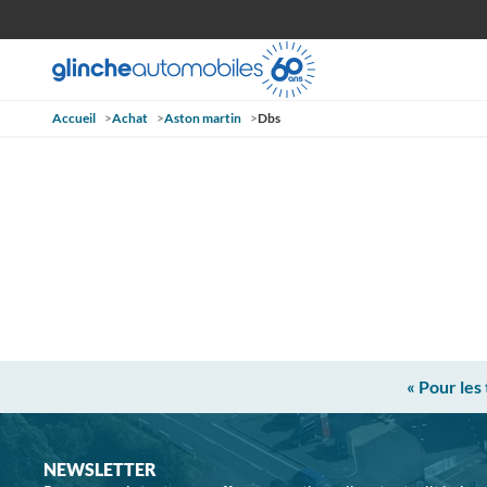
Accueil
>
Achat
>
Aston martin
>
Dbs
« Pour les
NEWSLETTER