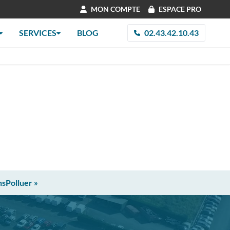
MON COMPTE
ESPACE PRO
SERVICES
BLOG
02.43.42.10.43
nsPolluer »