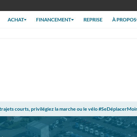
ACHAT
FINANCEMENT
REPRISE
À PROPOS
 trajets courts, privilégiez la marche ou le vélo #SeDéplacerMoi