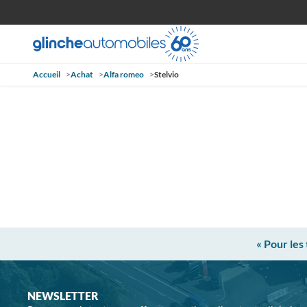
Accueil
>
Achat
>
Alfa romeo
>
Stelvio
« Pour les
NEWSLETTER