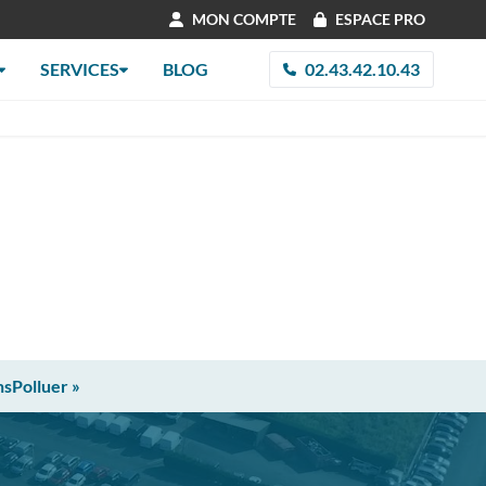
MON COMPTE
ESPACE PRO
SERVICES
BLOG
02.43.42.10.43
nsPolluer »