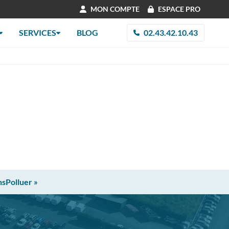
MON COMPTE
ESPACE PRO
SERVICES
BLOG
02.43.42.10.43
nsPolluer »