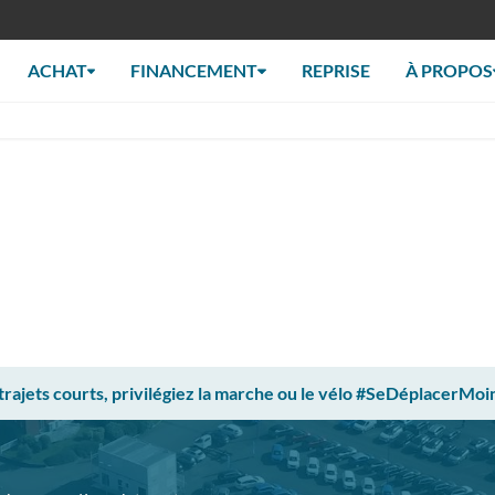
ACHAT
FINANCEMENT
REPRISE
À PROPOS
 trajets courts, privilégiez la marche ou le vélo #SeDéplacerMoi