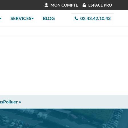
MON COMPTE
ESPACE PRO
SERVICES
BLOG
02.43.42.10.43
nsPolluer »