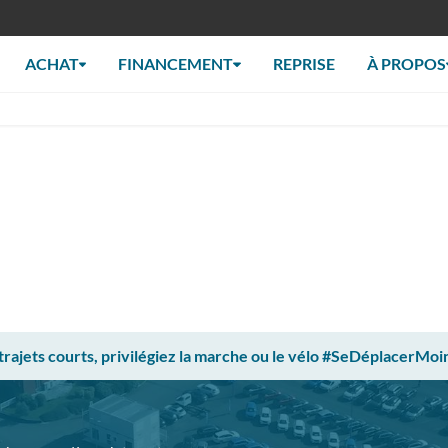
ACHAT
FINANCEMENT
REPRISE
À PROPOS
 trajets courts, privilégiez la marche ou le vélo #SeDéplacerMoi