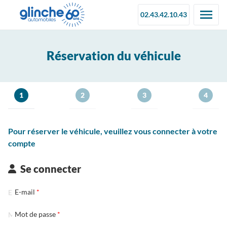
02.43.42.10.43
Réservation du véhicule
1
2
3
4
Pour réserver le véhicule, veuillez vous connecter à votre
compte
Se connecter
E-mail
Mot de passe