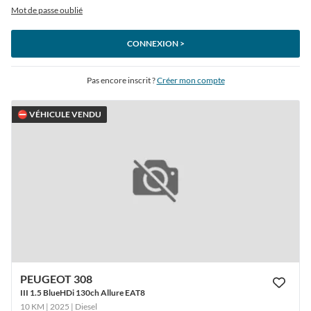
Mot de passe oublié
CONNEXION >
Pas encore inscrit ?
Créer mon compte
⛔ VÉHICULE VENDU
PEUGEOT 308
III 1.5 BlueHDi 130ch Allure EAT8
10 KM | 2025
| Diesel