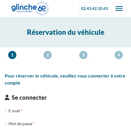
02.43.42.10.43
Réservation du véhicule
1
2
3
4
Pour réserver le véhicule, veuillez vous connecter à votre
compte
Se connecter
E-mail
Mot de passe