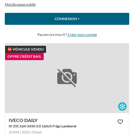
Mot de passe oublié
CONNEXION >
Pas encore inscrit ?
Créer mon compte
⛔ VÉHICULE VENDU
OFFRE CRÉDIT BAIL
IVECO DAILY
III 35C16H 3450 3.0 160ch Frigo Lamberet
10 KM | 2025
| Diesel