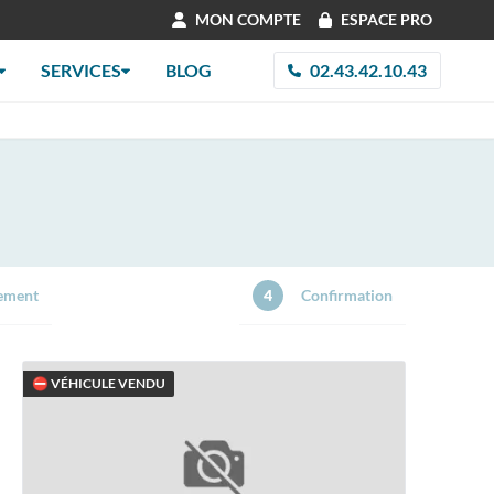
MON COMPTE
ESPACE PRO
SERVICES
BLOG
02.43.42.10.43
ement
4
Confirmation
⛔ VÉHICULE VENDU