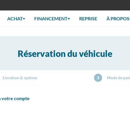
ACHAT
FINANCEMENT
REPRISE
À PROPOS
Réservation du véhicule
Livraison & options
3
Mode de pai
 à votre compte