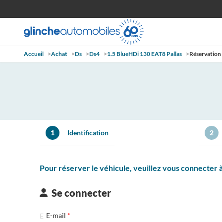
Accueil
>
Achat
>
Ds
>
Ds4
>
1.5 BlueHDi 130 EAT8 Pallas
>
Réservation
1
Identification
2
Pour réserver le véhicule, veuillez vous connecter
Se connecter
E-mail