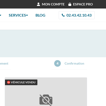
MON COMPTE
ESPACE PRO
SERVICES
BLOG
02.43.42.10.43
ement
4
Confirmation
⛔ VÉHICULE VENDU