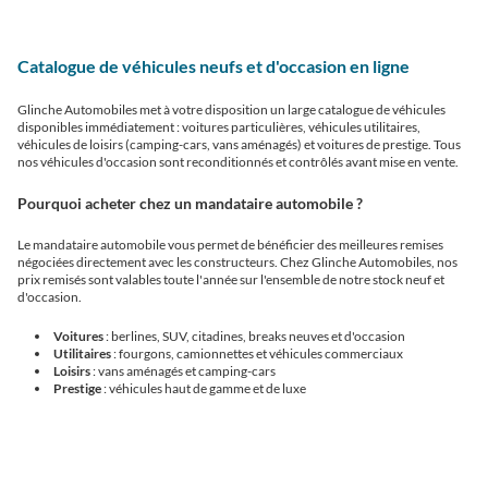
Catalogue de véhicules neufs et d'occasion en ligne
Glinche Automobiles met à votre disposition un large catalogue de véhicules
disponibles immédiatement : voitures particulières, véhicules utilitaires,
véhicules de loisirs (camping-cars, vans aménagés) et voitures de prestige. Tous
nos véhicules d'occasion sont reconditionnés et contrôlés avant mise en vente.
Pourquoi acheter chez un mandataire automobile ?
Le mandataire automobile vous permet de bénéficier des meilleures remises
négociées directement avec les constructeurs. Chez Glinche Automobiles, nos
prix remisés sont valables toute l'année sur l'ensemble de notre stock neuf et
d'occasion.
Voitures
: berlines, SUV, citadines, breaks neuves et d'occasion
Utilitaires
: fourgons, camionnettes et véhicules commerciaux
Loisirs
: vans aménagés et camping-cars
Prestige
: véhicules haut de gamme et de luxe